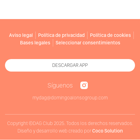
Aviso legal
Política de privacidad
Política de cookies
Bases legales
Seleccionar consentimientos
DESCARGAR APP
Síguenos
mydag@domingoalonsogroup.com
Copyright ©DAG Club 2025. Todos los derechos reservados.
Diseño y desarrollo web creado por
Coco Solution