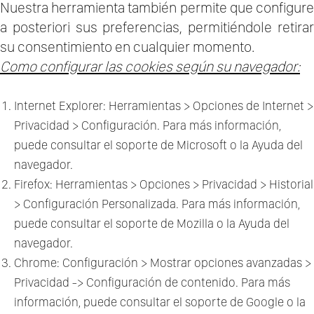
Nuestra herramienta también permite que configure
a posteriori sus preferencias, permitiéndole retirar
su consentimiento en cualquier momento.
Como configurar las cookies según su navegador:
Internet Explorer: Herramientas > Opciones de Internet >
Privacidad > Configuración. Para más información,
puede consultar el soporte de Microsoft o la Ayuda del
navegador.
Firefox: Herramientas > Opciones > Privacidad > Historial
> Configuración Personalizada. Para más información,
puede consultar el soporte de Mozilla o la Ayuda del
navegador.
Chrome: Configuración > Mostrar opciones avanzadas >
Privacidad -> Configuración de contenido. Para más
información, puede consultar el soporte de Google o la