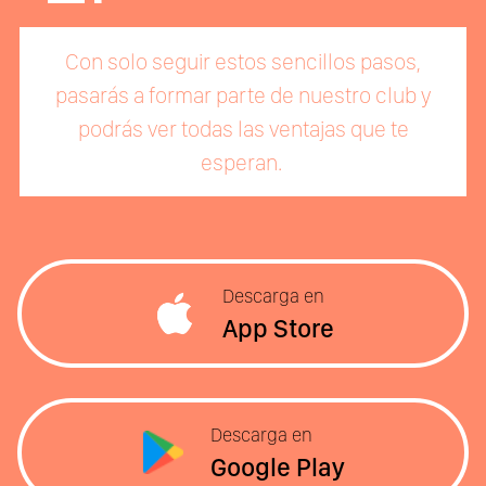
Con solo seguir estos sencillos pasos,
pasarás a formar parte de nuestro club y
podrás ver todas las ventajas que te
esperan.
Descarga en
App Store
Descarga en
Google Play